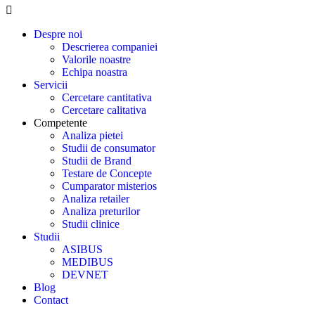
Despre noi
Descrierea companiei
Valorile noastre
Echipa noastra
Servicii
Cercetare cantitativa
Cercetare calitativa
Competente
Analiza pietei
Studii de consumator
Studii de Brand
Testare de Concepte
Cumparator misterios
Analiza retailer
Analiza preturilor
Studii clinice
Studii
ASIBUS
MEDIBUS
DEVNET
Blog
Contact