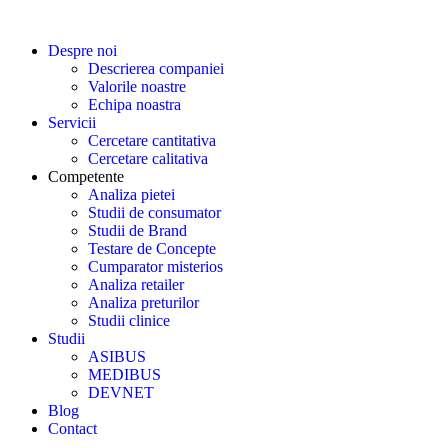
Despre noi
Descrierea companiei
Valorile noastre
Echipa noastra
Servicii
Cercetare cantitativa
Cercetare calitativa
Competente
Analiza pietei
Studii de consumator
Studii de Brand
Testare de Concepte
Cumparator misterios
Analiza retailer
Analiza preturilor
Studii clinice
Studii
ASIBUS
MEDIBUS
DEVNET
Blog
Contact