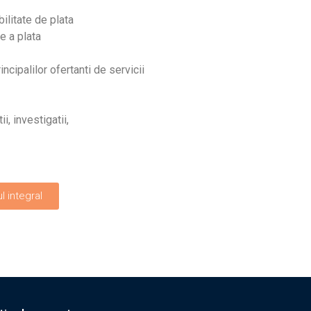
ilitate de plata
e a plata
ncipalilor ofertanti de servicii
, investigatii,
 integral