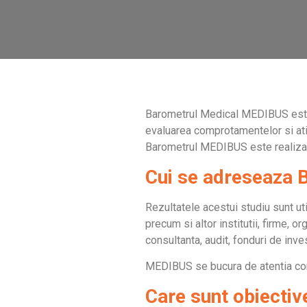
Barometrul Medical MEDIBUS este o 
evaluarea comprotamentelor si atitu
Barometrul MEDIBUS este realizat
Cui se adreseaza
Rezultatele acestui studiu sunt uti
precum si altor institutii, firme,
consultanta, audit, fonduri de invest
MEDIBUS se bucura de atentia const
Care sunt obiectiv