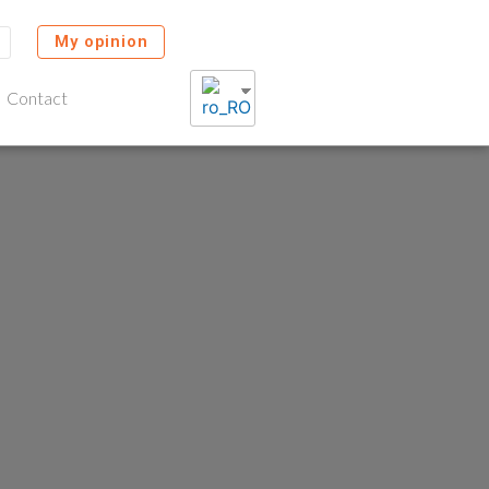
My opinion
Contact