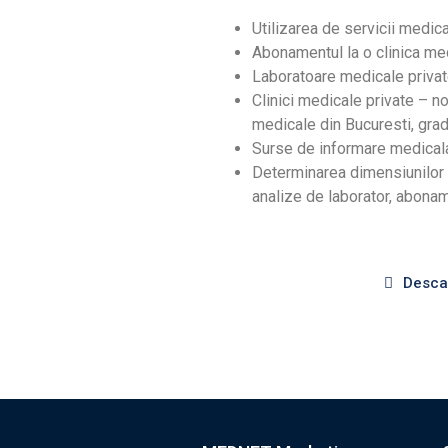
Utilizarea de servicii medica
Abonamentul la o clinica med
Laboratoare medicale privat
Clinici medicale private – no
medicale din Bucuresti, grad
Surse de informare medical
Determinarea dimensiunilor pi
analize de laborator, abona
Desca