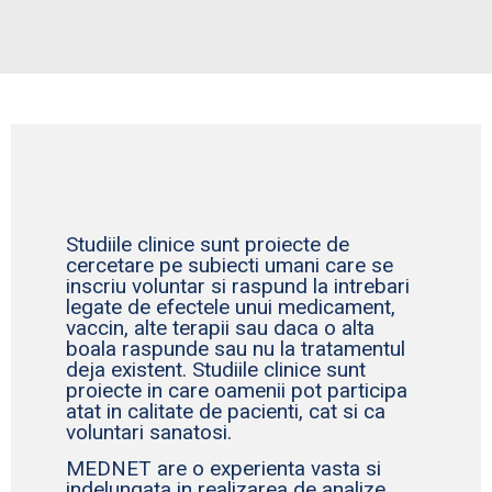
Studiile clinice sunt proiecte de
cercetare pe subiecti umani care se
inscriu voluntar si raspund la intrebari
legate de efectele unui medicament,
vaccin, alte terapii sau daca o alta
boala raspunde sau nu la tratamentul
deja existent. Studiile clinice sunt
proiecte in care oamenii pot participa
atat in calitate de pacienti, cat si ca
voluntari sanatosi.
MEDNET are o experienta vasta si
indelungata in realizarea de analize