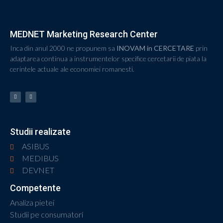
MEDNET Marketing Research Center
Inca din anul 2000 ne propunem sa
INOVAM in CERCETARE
prin
adaptarea continua a instrumentelor specifice cercetarii de piata la
cerintele actuale ale economiei romanesti.
Studii realizate
ASIBUS
MEDIBUS
DEVNET
Competente
Analiza pietei
Studii pe consumatori